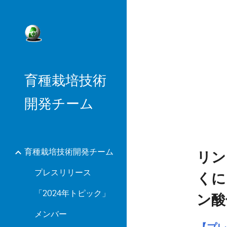
Sk
育種栽培技術
開発チーム
育種栽培技術開発チーム
リ
プレスリリース
くに
「2024年トピック」
ン酸
メンバー