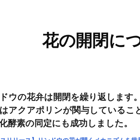
ip to main content
Skip to navigat
花の開閉に
ンドウの花弁は開閉を繰り
はアクアポリンが関与しているこ
化酵素の同定にも成功しました。