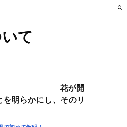
ion
ついて
返します。 花が開
とを明らかにし、そのリ