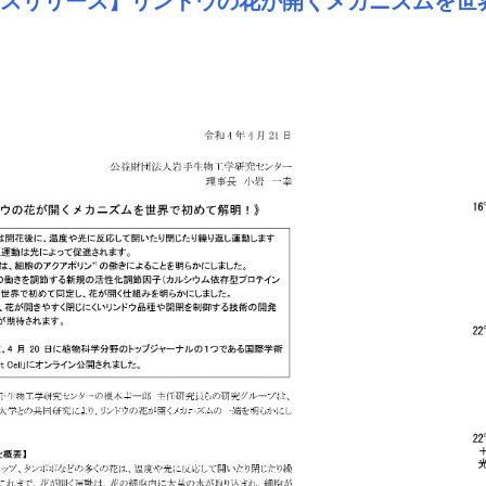
レスリリース】リンドウの花が開くメカニズムを世