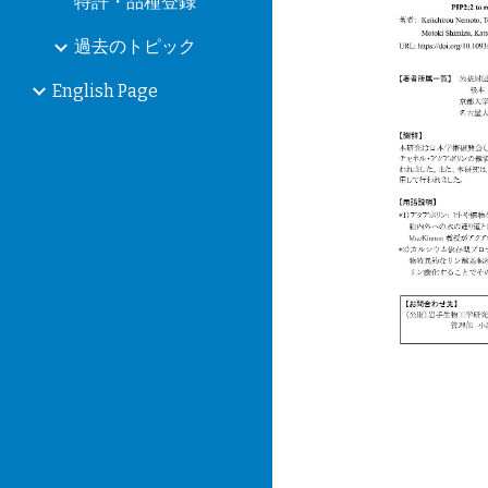
特許・品種登録
過去のトピック
English Page